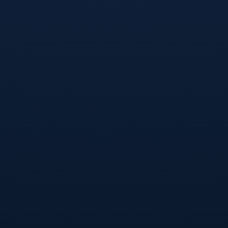
巴西队的黄色不仅象征热情，还彰显了
他们的技术至上和团队协作能力。黄色
球衣的球队往往让人无法忽视，就如他
们场上的闪耀表现。
红色球衣——力量与胜利的象征
红色，充满能量与决心，自然成为无数
强队青睐的颜色。不妨提到英格兰的曼
联，作为英超历史上的霸主之一，以红
为主色调的曼联以其强大的进攻和韧劲
出众。无论是弗格森时代的全盛时期，
还是当下的改革，他们始终在球迷心中
占据独特地位。
红色球衣象征着力量与
胜利，使其成为赛场上的常胜“将军”。
绿色球衣——捍卫自然与团队精神的力