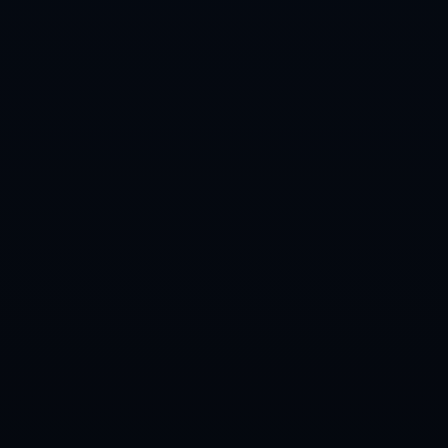
友情链接
友情链接
联系我们
广西壮族自治区河池市南丹县里湖瑶族乡
0411-5094083
admin@xunjiuzhong676.cn