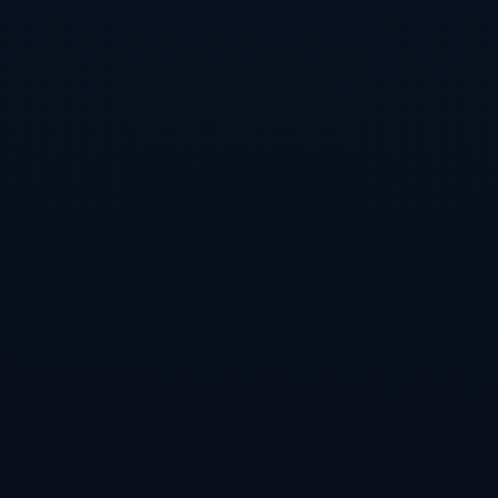
姓名
*
邮箱地址
*
性别
*
备注
*