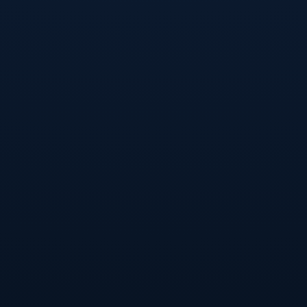
量
在足球世界中，绿色球衣经常与坚韧不
拔的球队联系在一起。例如，墨西哥队
以绿色球衣为标志，在国际赛场上以防
守反击战术闻名。墨西哥队虽不是冠军
常客，却经常成为世界杯中引起轰动的
黑马。绿色既展现了自然与生机，同时
融合了团队的持久与专注。绿色，让球
迷联想到一种执着不屈的战斗。
颜色与球队实力的联系
虽然球衣颜色本身不会直接决定球队的
实力，但它确实能彰显球队的鲜明个性
和文化符号。通过分析紫、黄、红、绿