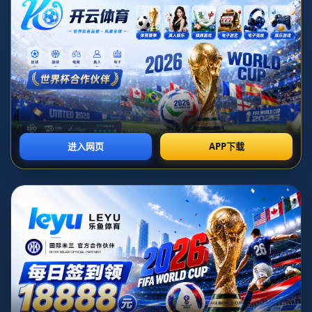
美媒热议紫黄红绿球衣：谁主篮
球江山？
2025-12-20T06:30:40+08:00
admin
紫黄红绿球衣争霸赛谁是最强球队
不同颜色的球衣不仅代表着球队的个性
与文化，还承载着球迷的情感和对胜利
的期待。而在国际赛场上，球队的实力
常常成为球迷争论的焦点。那么，当
紫、黄、红、绿四种球衣的球队齐聚赛
场，你认为谁更胜一筹？让我们通过实