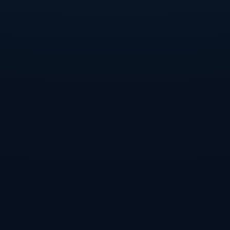
的代表球队，我们发现颜色是表现球队
核心精神的一种方式。无论是象征策
略、技术、力量还是团队精神，各自的
球队都在赛场上展现了无与伦比的魅
力。
所以，当紫黄红绿齐聚，我们不仅
仅是在观赏比赛，还在见证精神与文化
的碰撞。
需求表单