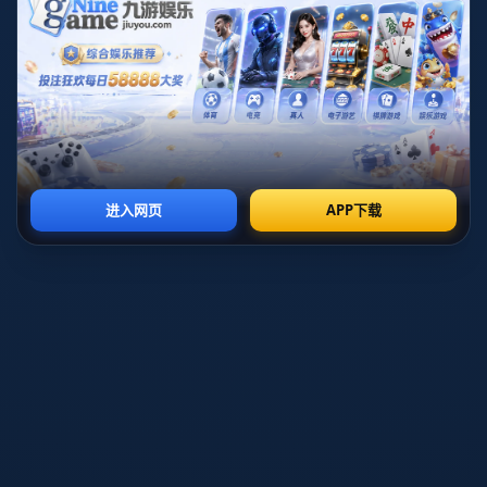
后卫之间的有序轮转，加上门将的果断
防守，
让他们每一次击球都更加安全可
靠，展现了优质的团队协作精神
。
年轻力量为战力注入活力
美洲豹队近年来加大了对年轻球员的培