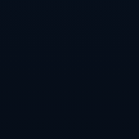
备注
*
提交