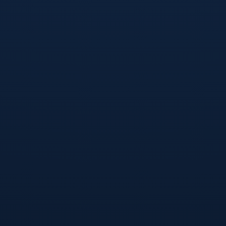
养力度，这些新鲜力量成为他们的强大
助力。年轻球员不仅速度快、技术过
硬，在体能储备方面也展现了无与伦比
的优势。在比赛中，他们敢于挑战经验
丰富的对手，在关键时刻往往能够让球
队化险为夷，
这血气方刚的气势正是佛
罗里达美洲豹强势崛起的核心驱动力之
一
。
其中，队中的明星新秀A某迅速崭露头
角。他在比赛中多次灵活调整进攻节
奏，通过精妙的传球为队伍创造了绝佳
得分机会。他的前后场快速回防，也令
对手根本无暇喘气。这些表现不仅赢得
了球迷的喝彩，也让美洲豹队在比赛中