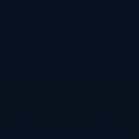
以伯恩茅斯为代表的中下游球队，在对
阵豪门时越来越敢于前压和抢节奏，这
正是现代英超的一个缩影。高对抗、快
攻防、多转换，构成了英超独特的观赏
性，也使得4比4这样的比分并非完全偶
然。曼联4比4伯恩茅斯之所以能够诞
生，既是豪门的进攻表达，也是弱旅敢
拼气质的集中呈现。
从数据狂欢回到竞技本质
在数据高度可视化的时代，39次射门、
4比4高比分、预期进球值xG等指标，
极大丰富了我们对一场比赛的理解维
度。但如果只停留在数字上，就会忽略