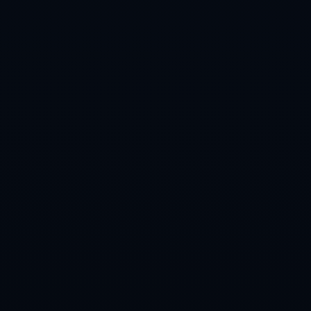
寂静岭2重制版：八种结局揭示人性深
渊之镜
2026-08-08
群星璀璨！拜仁家庭午宴盛大举行，高
层球员携伴侣共襄盛举
2026-08-08
阿劳霍伤停四个月，巴萨或借机释放薪
资空间注册新援
2026-08-08