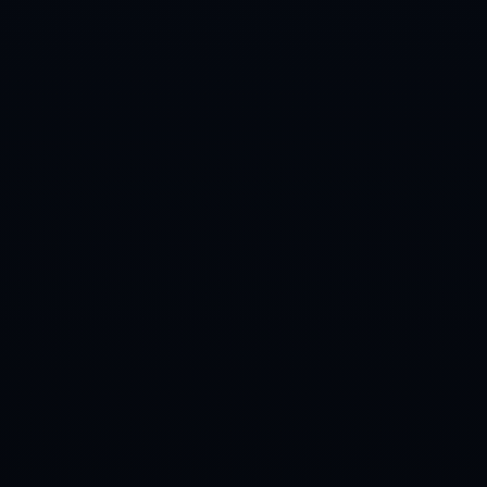
友情链接
联系我们
广西壮族自治区河池市南丹县里湖瑶族乡
0411-5094083
admin@xunjiuzhong676.cn