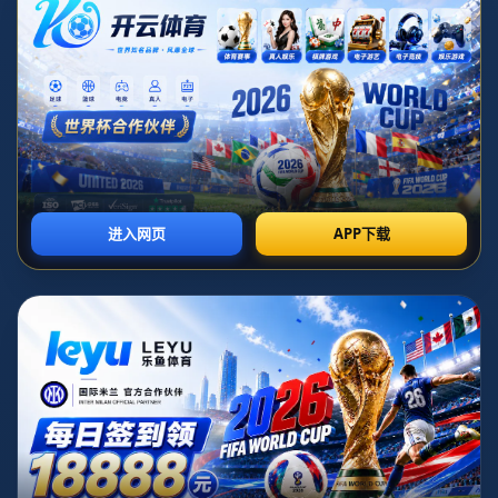
曼联4比4伯恩茅斯创英超单场39
次射门纪录
2026-03-10T06:30:24+08:00
admin
曼联4比4伯恩茅斯创英超单场39次射
门纪录的战术密码
当一场比赛在老特拉福德以4比4收场，
而且还伴随着
单场39次射门的英超新纪
录
，它就已经不再是一场普通的联赛对
决，而更像是一场关于攻守平衡、节奏
控制与精神属性的公开课。曼联与伯恩