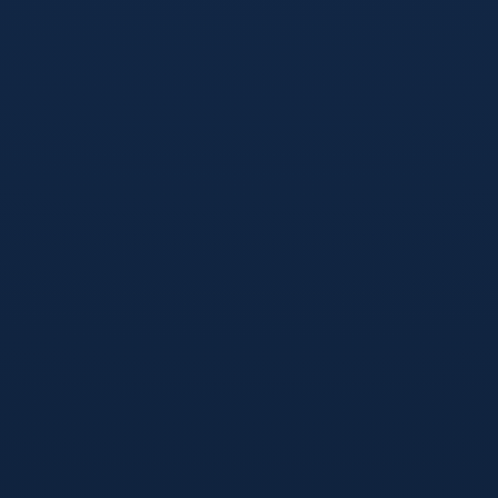
所谓的“曼联式狂潮”，但同时也埋下了
防守转换来不及、阵型前后脱节的隐
患。
4比4高比分的双刃剑效应
单就观赏性而言，4比4是中立球迷梦寐
以求的剧本——局势反复、节奏紧凑，
进球像走马灯一样轮番登场。但对曼联
这样的豪门来说，这样的高比分平局往
往带有一种复杂而矛盾的味道。一方
面，球队展示了顽强的进攻火力和永不
放弃的追分姿态；4粒丢球又无情地暴