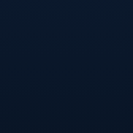
——如何在延续红魔进攻传统的重建一
个现代意义上的整体防守系统与控场能
力。
伯恩茅斯的角色从背景板到主角
如果将这场比赛看作一部剧情片，伯恩
茅斯绝不只是“陪跑”的背景板。相反，
他们用精准的反击、顽强的执行力和充
满韧性的比赛态度，把自己写进了这场
纪录的叙事当中。面对曼联这样的豪
门，伯恩茅斯没有选择保守，而是以一
种相对开放的姿态迎战，这种勇气本身
就值得书写。