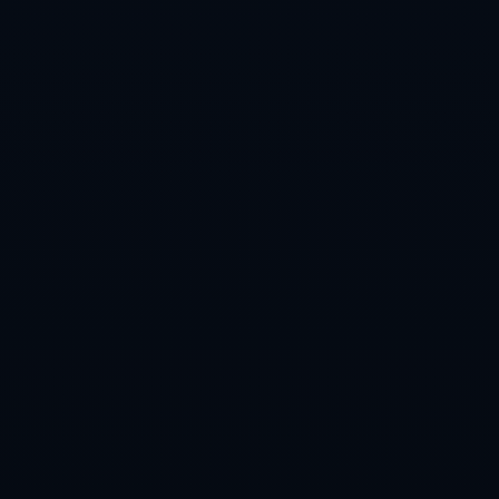
服务优势
团队介绍
问题答疑
新闻资讯
联系我们
热门新闻
日本队小组赛两连胜 力克强敌法国队
2026-08-08