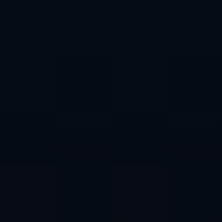
提交
栏目导航
关于我们