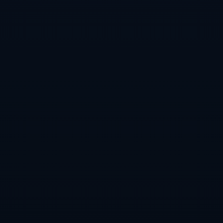
栏目导航
关于我们
服务优势
团队介绍
问题答疑