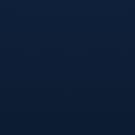
进攻机会。
特别是在对手节奏加快，与中锋争抢高
位篮板的场面中，
贾巴里凭借极佳的站
位和弹跳力
完成了一系列重要的篮板保
护。他的表现显示了年轻球员在攻防两
端均衡发展的可能性，也证明了他日渐
成熟的赛场阅读能力。
助攻数据看团队配合
尽管贾巴里本场只送出了1次助攻，但
这一数据并不妨碍他在全局战术中的重
要角色。从之前的比赛情况来看，他在
比赛中并非专注个人数据，而是
在多回
合中为队友创造机会
。贾巴里能切换不
同角色，既能扮演得分手，也能作为传