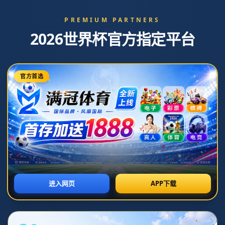
新闻资讯
网站首页
新闻资讯