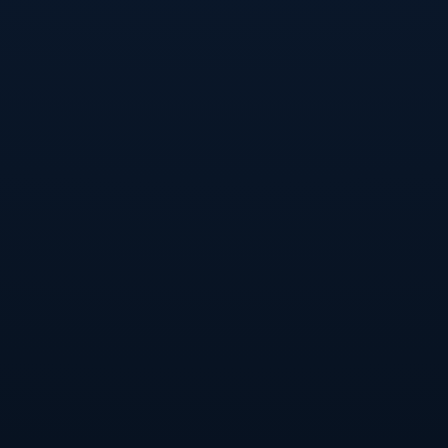
时为队友拉开了进攻空间。
案例对比揭示潜力
与贾巴里类似的年轻球员，尤其是初入
联盟时，往往更容易专注得分表现而忽
略团队协作。但贾巴里从本场的全能表
现和统计数据展示了他
超越单一角色
的
能力。在过去一个赛季中，某些知名球
员如杰伦格林也曾有过类似的数据结
构，但他们的回合选择偏向于个人进
攻。
相比之下，贾巴里不仅在效率上更优，
并且
兼具攻守兼备的表现
，这为他未来
的职业生涯奠定了扎实基础。能够在比
赛中找到平衡并不容易，而贾巴里明显