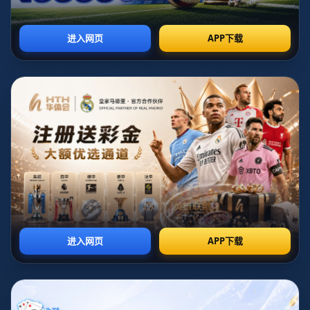
在世界杯和奥运会层面屡屡被话题化的
中国女足 要想真正重新振兴 必须直面
像这场同澳大利亚U20女足友谊赛这样
的结果 在一场表面上不起眼的热身中
我们能看到的是比分背后的结构性问题
也能看到尚未被完全激活的潜力和希望
友谊赛的比分 输在结果 更输在细节
从纯粹的技术层面看 1比3的结果并不
算罕见 澳大利亚女足在成年国家队层面
已经跻身世界一流 她们的青少年梯队同
样受益于整体体系的支撑 比赛中 澳大
利亚队在对抗强度 跑动覆盖以及攻守转
换速度上都展现出更高的成熟度 中国
U20女足虽然也打进一球 但在长时间对