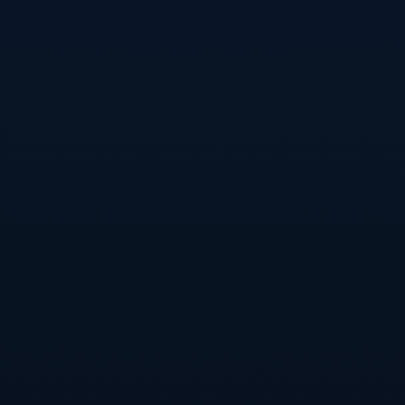
中国女足整体青训结构的缩影 对比澳大
利亚 女足发展在很大程度上绑定于完整
的校园足球 社区俱乐部体系以及职业联
赛的上升通道 许多U20球员在成年队体
系中已经获得稳定乃至高强度的比赛经
验 甚至有留洋背景
而中国U20女足的很多队员 虽然在技战
术基本功方面接受了系统训练 却在高质
量比赛数量上处于劣势 她们可能在国内
赛事中踢过不少场比赛 但对手的强度和
节奏往往不足以逼出完整潜力 这也导致
在面对节奏更快 对抗更硬的国际比赛时
容易出现不适应的短板 这不是临阵多打
一两场热身就能解决的问题 而是青训系
统中比赛层级设计与国际标准之间的差