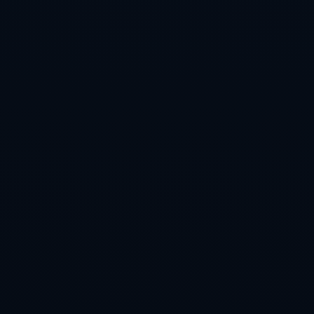
邮箱地址
*
性别
*
备注
*