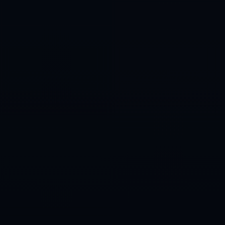
友情链接
联系我们
广西壮族自治区河池市南丹县里湖瑶族乡
0411-5094083
admin@xunjiuzhong676.cn