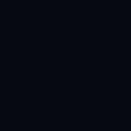
关于我们
服务优势
团队介绍
问题答疑
新闻资讯
联系我们
热门新闻