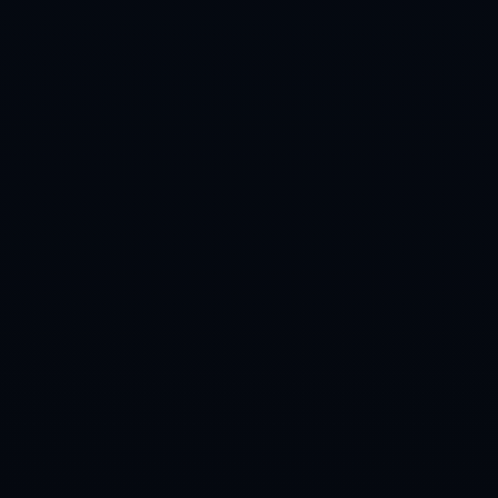
为消费者提供最新的健康资讯，涵盖营养饮食、运
动健身、心理健康等多个领域。通过科学的健康指
导和个性化的建议，帮助用户改善生活习惯，提升
健康水平，预防疾病，享受更加积极和健康的生活
方式。
友情链接