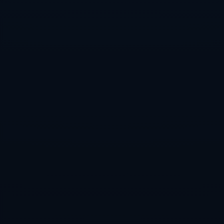
栏目导航
关于我们
服务优势
团队介绍
问题答疑