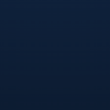
视
。拉什福德在过去一年中多次受到小
伤困扰，这可能影响了他的体能和比赛
节奏。另一方面，
心理压力
也可能是导
致他表现不佳的重要因素。作为曼联的
本土球星，他肩负着巨大的期望，而球
队本赛季的整体低迷或许也让他背负了
更多责任。
此外，战术体系的适配性也值得探讨。
在曼联主帅滕哈格的体系中，拉什福德
更多被要求参与防守和回撤接球，这与
他最擅长的快速反击和边路突破有所冲
突。
这种角色转变可能让他难以发挥出
最佳水平
。以本场比赛为例，考文垂的
密集防守让拉什福德的空间被极大压
缩，而他却未能找到有效的应对方式。