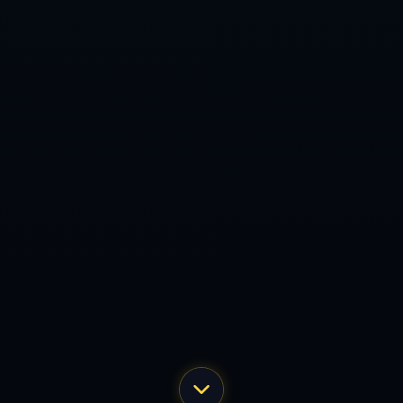
广西壮族自治区河池市南丹县里湖瑶族乡
0411-5094083
admin@xunjiuzhong676.cn
赏金女王(试玩入口)官方网站-赏金船长在线试玩
All Rights by
赏金女王
关于我们
服务优势
团队介绍
问题答疑
新闻资讯