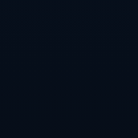
性别
*
备注
*
提交