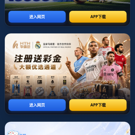
赛中的一大看点，究竟是什么原因导致
了这位曾经的英格兰新星表现如此挣
扎？本文将围绕这一主题，深入探讨拉
什福德的状态问题以及考文垂球员的反
应。
拉什福德低迷表现引发关注
拉什福德作为曼联的核心球员之一，过
去几个赛季一直是球队进攻端的重要支
柱。然而，在与考文垂的这场比赛中，
他的表现却令人大跌眼镜。
全场比赛，
拉什福德几乎没有创造出任何有威胁的
进攻机会
，多次失误和传球失准让曼联
的进攻陷入困境。赛后，数据统计显
示，他的触球次数和成功传球率都创下
了本赛季的新低。