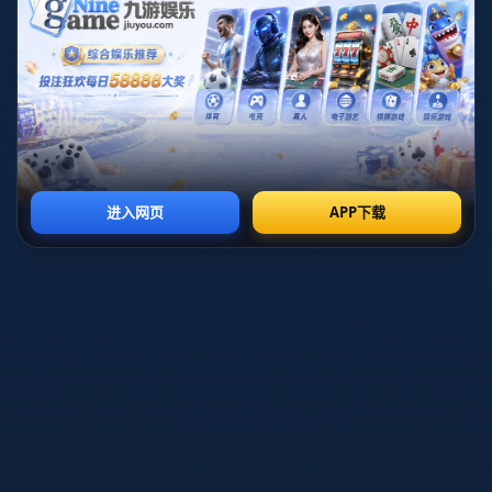
更令人惊讶的是，考文垂的球员在赛后
接受采访时坦言，他们对拉什福德的低
迷感到震惊。一位考文垂球员表示：
“我们赛前做了很多针对拉什福德的防
守准备，因为他是一个极具威胁的球
员。但比赛中他的表现完全不在状态，
这让我们有些意外。”这种来自对手的
评价，无疑让拉什福德的状态问题更加
引人关注。
状态下滑背后的可能原因
拉什福德本赛季的整体表现就已呈现下
滑趋势，而这场比赛只是他低迷状态的
一个缩影。
一方面，伤病的影响不容忽