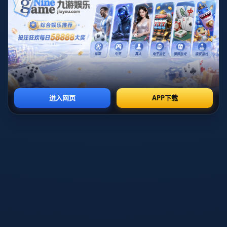
颗粒无收的情况。这并非技术或状态下
滑，而是与多重因素密切相关，例如对
手针对性的防守策略以及他在场上的角
色转变。
值得一提的是，梅西不仅仅是进球机
器，他的助攻和组织能力同样为球队带
来了巨大价值。数据显示，他在新赛季
的助攻数依然名列前茅，充分体现了
全
面的球场影响力
。尽管如此，球迷们对
“梅西美职联新赛季进球数”的期待依然
很高，这也让他承受了不小的压力。