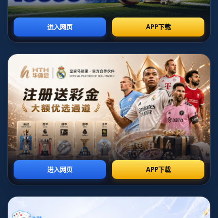
据以及迈阿密国际的整体表现呈现出一
定的波动，这无疑引发了广泛讨论。本
文将围绕这一主题，深入剖析梅西在新
赛季的个人发挥以及球队成绩背后的原
因。
梅西新赛季进球表现：数据背后
的故事
自从梅西踏上美职联的赛场，他的每一
次触球都备受瞩目。新赛季初期，梅西
展现出了令人叹服的效率，短短几场比
赛就贡献了多粒进球，尤其是在对阵纳
什维尔的比赛中，他以一记精彩的任意
球破门，展现了
无与伦比的技术
。然
而，随着赛季深入，梅西的进球数增长
速度有所放缓，部分比赛中甚至出现了