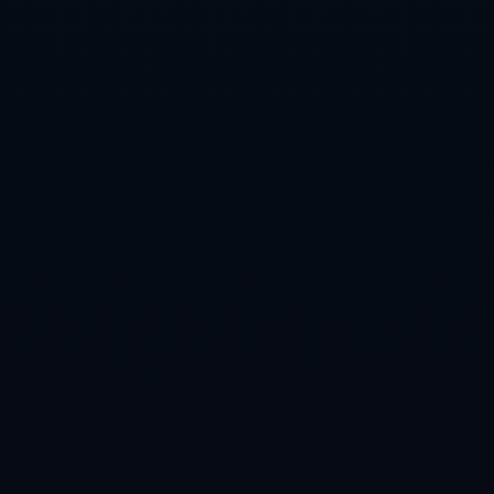
阿劳霍伤停四个月，巴萨或借机释放薪
资空间注册新援
2026-08-09
小安切洛蒂：阿隆索很出色 假期后备战
世界杯
2026-08-09
阿森纳7-1屠埃因霍温！欧冠33年神迹
诞生
2026-08-09
医疗与科技，都是战斗力 ——记国少幕后的后勤保障团
队
2026-08-09