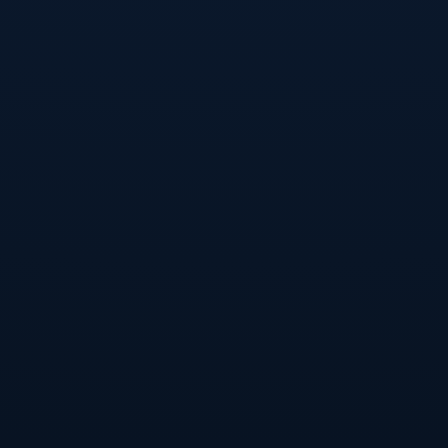
一个典型的案例是迈阿密国际对阵芝加
哥火焰的比赛。尽管梅西在比赛中送出
一次精准助攻，但球队整体防守漏洞频
出，最终以1-2遗憾落败。这场比赛充
分暴露了迈阿密国际在攻守平衡上的不
足，也为球队的起伏表现敲响了警钟。