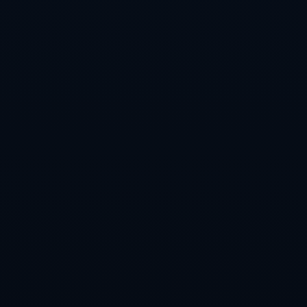
关于我们
服务优势
团队介绍
问题答疑
新闻资讯
联系我们
热门新闻