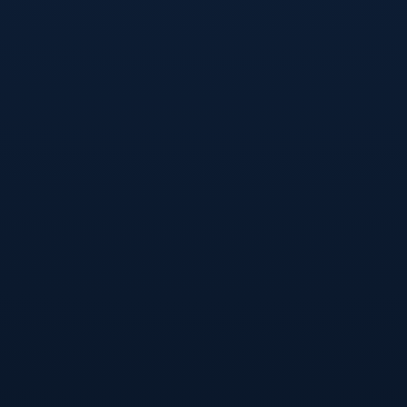
一，主力球员疲劳累积后，替补球员难
以维持同等竞争力。其次，战术体系的
适应性也面临挑战，尤其是在面对防守
强度较高的对手时，球队的进攻往往显
得
缺乏层次感
。