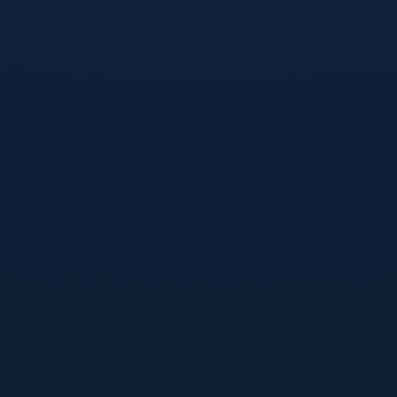
迈阿密国际赛季表现：起伏背后
的原因
迈阿密国际在本赛季的表现可以用“喜
忧参半”来形容。赛季初期，球队在梅
西的带领下取得了一波连胜，士气高
涨。然而，随着赛程深入，球队成绩开
始出现波动，胜负交替的现象频频发
生。这种起伏与多方面因素有关。首
先，球队阵容深度不足是主要问题之