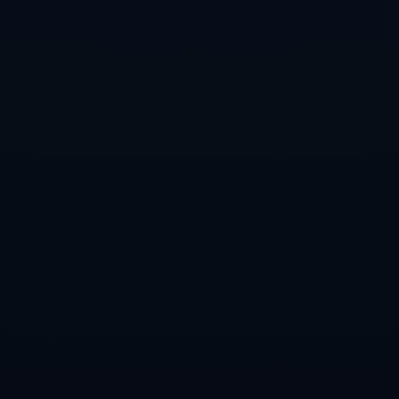
置。他需要在“听话”与“坚持自我”之间找到
注入自己的理念。
如何用有限的资源赢得球
题。