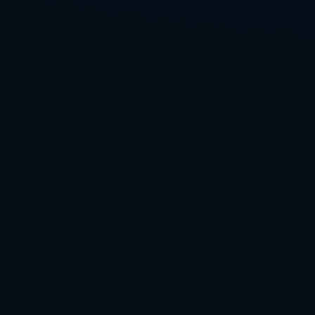
破，更是在俱乐部文化中找到自己的位
平衡，既要尊重利物浦的传统，又要
迷的信任
，将成为他上任后的一大课