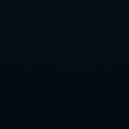
团队介绍
问题答疑
新闻资讯
联系我们
热门新闻
科林·贝尔出任中国U-20国家女子足球队主教练
2026-08-08
“VAR争议再起：英超下月决定是否全面