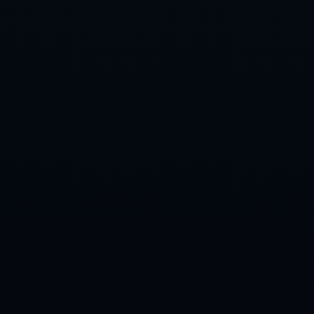
友情链接
联系我们
广西壮族自治区河池市南丹县里湖瑶族乡
0411-5094083
admin@xunjiuzhong676.cn