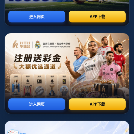
曾经的曼联门神德赫亚，在离开红魔后
选择了一年的休整期，如今终于传出重
返赛场的消息。据可靠消息透露，这位
西班牙门将或将以自由身身份加盟意甲
球队热那亚，开启职业生涯的新篇章。
这一消息不仅让球迷们兴奋不已，也为
德赫亚的职业生涯注入了新的可能性。
从曼联离队到休整：德赫亚的低
谷与反思
德赫亚在曼联效力长达12年，期间帮助
球队赢得多项荣誉，包括英超冠军和欧