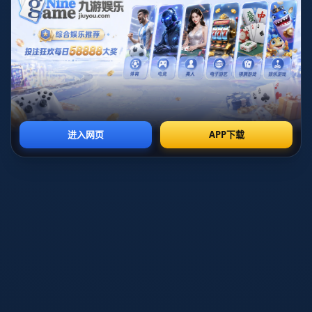
联杯冠军。然而，随着年龄增长以及球
队战术风格的变化，他在曼联的地位逐
渐下降。2023年夏天，德赫亚与曼联
的合同到期，双方未能达成续约协议，
他最终选择离开老特拉福德。离队后，
德赫亚并未急于寻找新东家，而是选择
了一段时间的休息，调整状态，同时也
在寻找最适合自己的下一站。
这一年的休整期对德赫亚来说既是挑
战，也是机遇。
外界曾担忧这位32岁的
门将是否会就此淡出顶级联赛
，但他的
职业态度和过硬的技术实力始终是吸引
新东家的关键。
休整期间，德赫亚并未
放松对自己的要求，保持了高强度的个