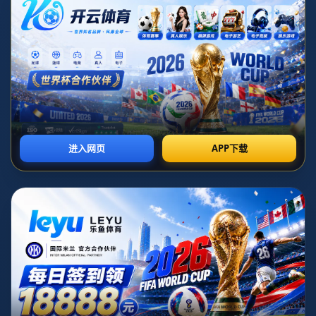
“德赫亚重返赛场！休息一年后或
将自由加盟意甲热那亚”
2025-12-22T01:30:03+08:00
admin
再就业成功：休息一年的德赫亚或将自
由身加盟意甲球队热那亚