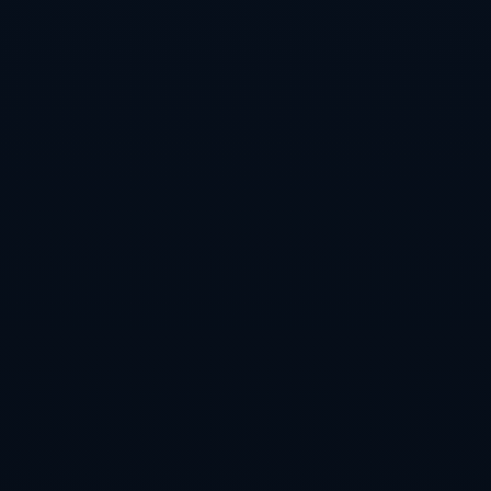
性别
*
备注
*