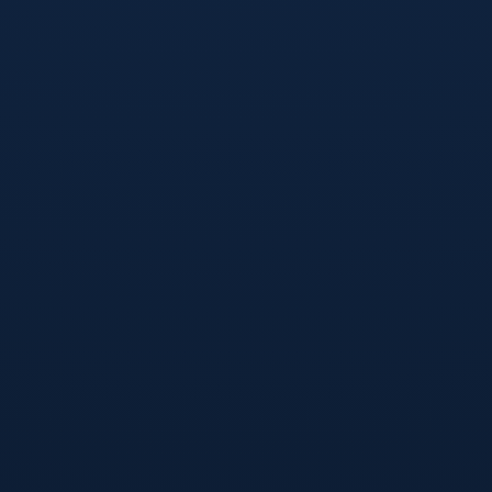
人训练
，这为他的复出奠定了基础。
热那亚的橄榄枝：意甲赛场的新
起点
据意大利媒体报道，意甲球队热那亚对
德赫亚表现出了浓厚的兴趣。作为一支
历史悠久的俱乐部，热那亚近年来在意
甲中表现中规中矩，球队急需一位经验
丰富的门将提升后防线的稳定性。德赫
亚的加盟无疑是一个双赢的选择：
热那
亚获得了一位世界级门将，而德赫亚则
可以在意甲赛场重新证明自己
。
值得一提的是，德赫亚若以自由身加
盟，将极大降低热那亚的引援成本。这
对于预算有限的中游球队来说，是一个