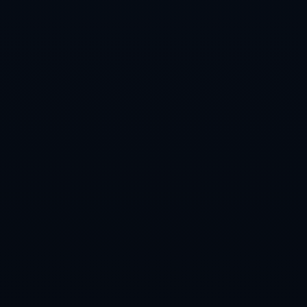
废除，问题在人不在工具！”
2026-08-08
记者称罗德里戈状态差因性格内敛缺乏
关爱，他渴望在皇马退役
2026-08-08
Tether收购尤文图斯遭拒，埃尔坎称历史与价值观不予
出售
2026-08-08