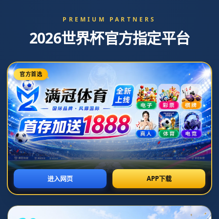
新闻资讯
网站首页
新闻资讯