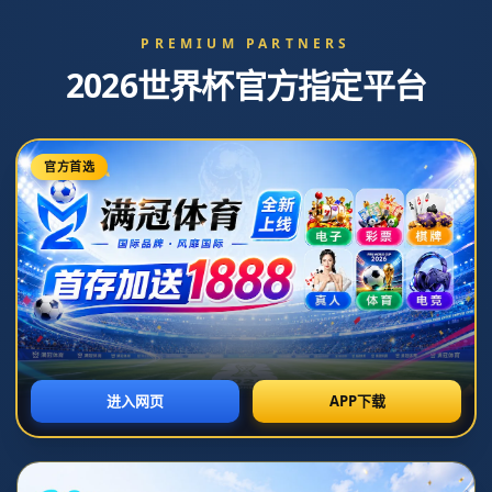
新闻资讯
网站首页
新闻资讯