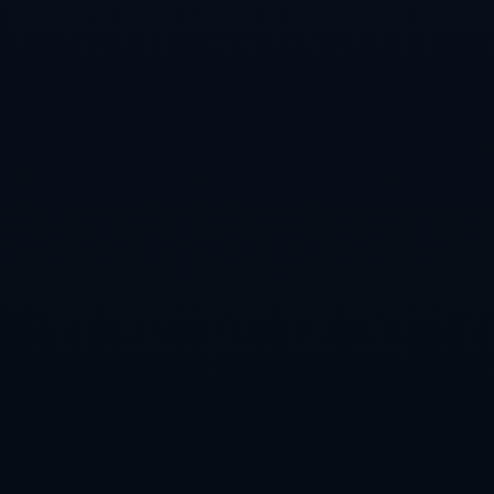
栏目导航
关于我们
服务优势
团队介绍
问题答疑
新闻资讯
联系我们