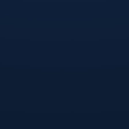
尽管阿劳霍在巴萨表现不俗，但俱乐部
近期的财务问题却可能成为转会的催化
剂。巴塞罗那一直在努力平衡账目，高
额的转会费或许是他们无法拒绝的诱
惑。据悉，曼联准备的
1亿欧元
报价足
以让巴萨高层认真考虑。更令人意外的
是，球员本人似乎也对离开持开放态
度。有消息称，阿劳霍希望在职业生涯
中寻求新的挑战，而英超联赛的激烈竞
争和曼联的历史底蕴对他有着不小的吸
引力。这种
球员意愿与俱乐部需求
的结
合，让转会变得更加有可能。
转会对双方意味着什么
对于曼联来说，如果成功签下阿劳霍，