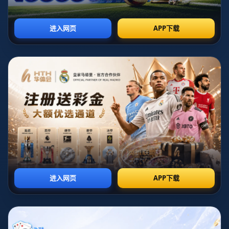
态度，这无疑让转会传闻变得更加扑朔
迷离。本文将深入探讨这一转会传闻的
背景、可能性以及对双方俱乐部的影
响。
阿劳霍为何成为曼联的目标