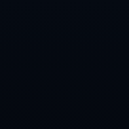
为消费者提供最新的健康资讯，涵盖营养饮食、运
动健身、心理健康等多个领域。通过科学的健康指
导和个性化的建议，帮助用户改善生活习惯，提升
健康水平，预防疾病，享受更加积极和健康的生活
方式。
友情链接
友情链接