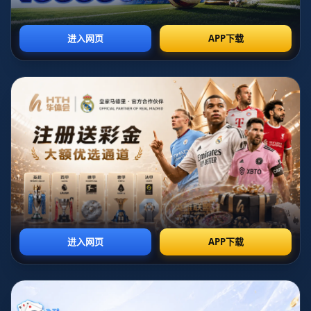
的热烈讨论。以斯坦丘和德古拉辛为核
心的阵容，不仅展现了球队的技术实
力，也体现了罗马尼亚足球的复兴势
头。本文将围绕这份名单，深入剖析罗
马尼亚队的阵容特点与潜力，带你一探
这支队伍在欧洲杯上的可能表现。
核心球员：斯坦丘与德古拉辛的
领军作用
在罗马尼亚队的26人大名单中，
斯坦丘
无疑是中场的核心。作为球队的组织者
和进攻发起点，他的技术能力和比赛阅
读能力在队内无人能及。斯坦丘近年来
在俱乐部和国家队的表现都非常稳定，
特别是在关键比赛中，他往往能通过精
准的传球和远射为球队打开局面。
值得