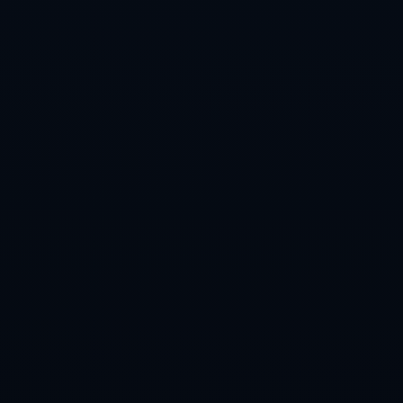
2026-08-06
罗马诺爆料：内马尔重返桑托斯，体检
即将展开！
2026-08-06
官方：36岁马塞洛宣布退役 结束20年
职业生涯
2026-08-06