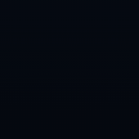
方式。
友情链接
友情链接
联系我们
广西壮族自治区河池市南丹县里湖瑶族乡
0411-5094083