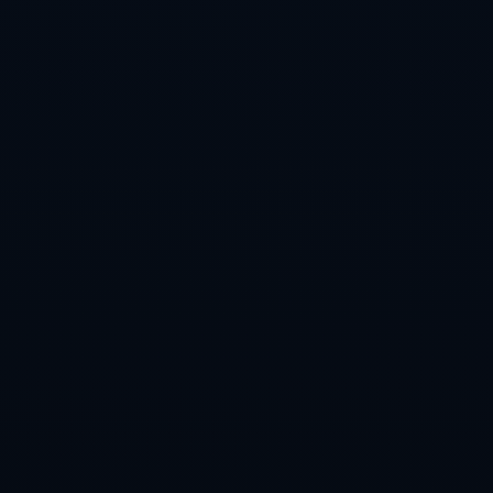
罗马诺爆料：内马尔重返桑托斯，体检
即将展开！
2026-08-09
哈利伯顿三双亚历山大空砍 步行者力克
雷霆
2026-08-09
马赛官宣：伯恩利后卫CJ-莱利免签加
盟签约四年
2026-08-09
小安切洛蒂：阿隆索很出色 假期后备战
世界杯
2026-08-09