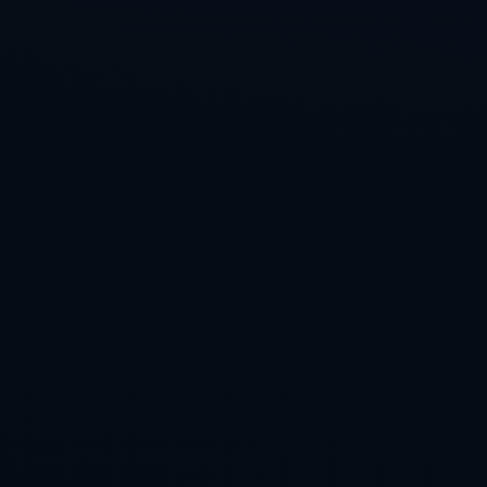
如果将这场比赛作为案例来拆解，可
——领先方的心理包袱。当皇马凭借
道经典选择题：继续前压争取第二个
击模式。表面上看，皇马仍保持控球
纪律性开始下降，二点球的争夺也出
阶段便酿成失球。