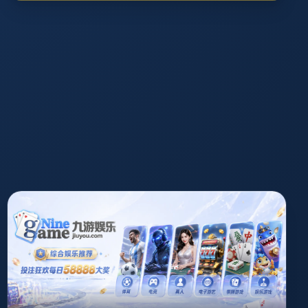
栏目导航
关于我们