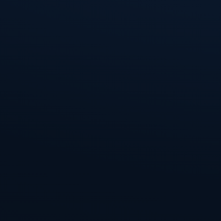
米利唐破门的象征意义
从个人层面看，米利唐破门不只是比分
重要的身份宣告。皇马长久以来习惯
惧的中卫领袖，而米利唐的成长轨迹
球，他向外界展示的不仅是出色的头
神气质。
在战术上，这粒进球也体现出皇马对
战拖慢节奏的马竞，定位球成为破局
的小禁区盯人习惯做了设计，通过跑
皇马近年来在细节层面愈发成熟的表
定位球解决问题时，说明他们已经不
结构化优势。